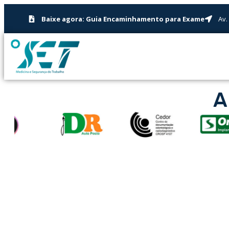
Baixe agora: Guia Encaminhamento para Exame
Av.
A