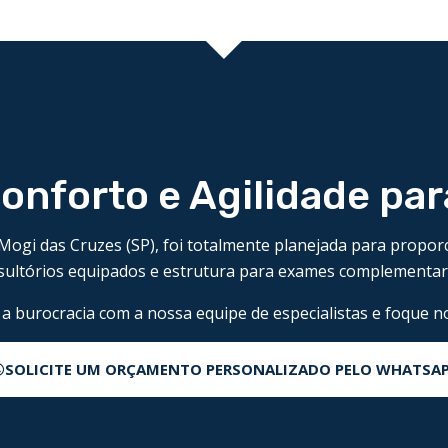
Conforto e Agilidade par
m Mogi das Cruzes (SP), foi totalmente planejada para propo
ultórios equipados e estrutura para exames complementar
a burocracia com a nossa equipe de especialistas e foque n
SOLICITE UM ORÇAMENTO PERSONALIZADO PELO WHATSA