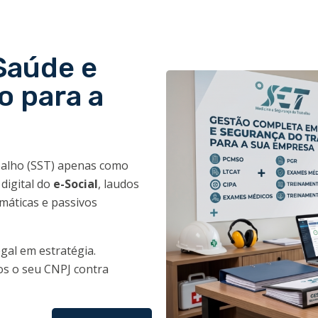
Saúde e
o para a
balho (SST) apenas como
digital do
e-Social
, laudos
máticas e passivos
gal em estratégia.
s o seu CNPJ contra