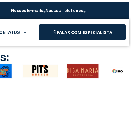
Nossos E-mails
Nossos Telefones
FALAR COM ESPECIALISTA
ONTATOS
s: