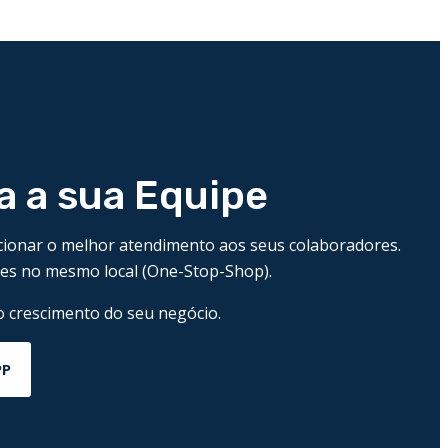
a a sua Equipe
rcionar o melhor atendimento aos seus colaboradores.
es no mesmo local (One-Stop-Shop).
o crescimento do seu negócio.
Central de Agendamento
PP
Agendamento
Central Resultados
Resultados