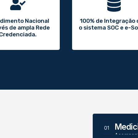
dimento Nacional
100% de Integração
vés de ampla Rede
o sistema SOC e e-So
Credenciada.
Medic
01
Acompanha