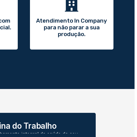
 com
Atendimento In Company
cial.
para não parar a sua
produção.
ina do Trabalho
mento integral da saúde do seu