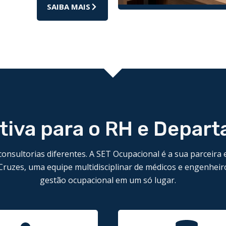
SAIBA MAIS
itiva para o RH e Depar
 consultorias diferentes. A SET Ocupacional é a sua parceira 
Cruzes, uma equipe multidisciplinar de médicos e engenheiro
gestão ocupacional em um só lugar.