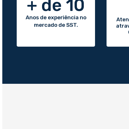
+ de 
10
Anos de experiência no
Aten
mercado de SST.
atra