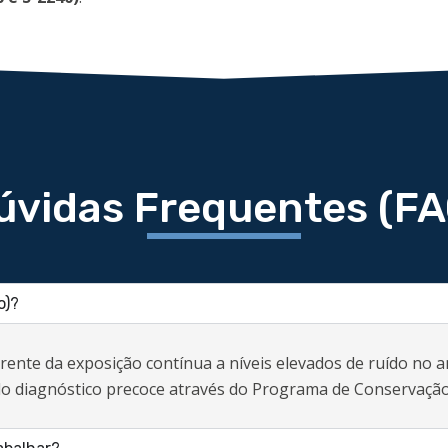
úvidas Frequentes (FA
o)?
rrente da exposição contínua a níveis elevados de ruído no 
a do diagnóstico precoce através do Programa de Conservação