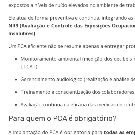
expostos a níveis de ruído elevados no ambiente de trab
Ele atua de forma preventiva e contínua, integrando as 
NR9 (Avaliação e Controle das Exposições Ocupacio
Insalubres)
.
Um PCA eficiente não se resume apenas a entregar prote
Monitoramento ambiental (medição dos decibéis n
LTCAT).
Gerenciamento audiológico (realização e análise d
Treinamento e conscientização dos colaboradores 
Avaliação contínua da eficácia das medidas de contr
Para quem o PCA é obrigatório?
A implantação do PCA é obrigatória para
todas as em