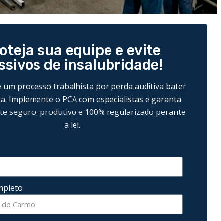
oteja sua equipe e evite
ssivos de insalubridade!
 um processo trabalhista por perda auditiva bater
ta. Implemente o PCA com especialistas e garanta
e seguro, produtivo e 100% regularizado perante
a lei.
pleto