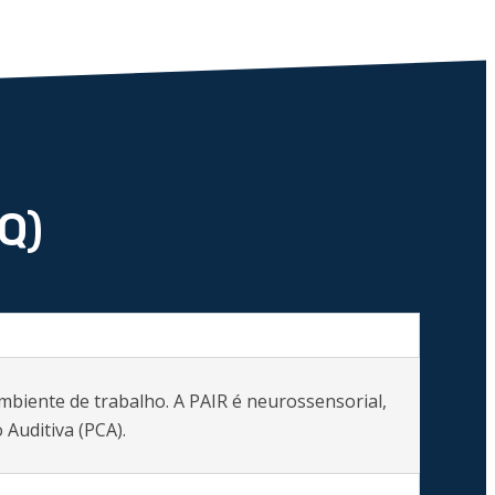
Q)
ambiente de trabalho. A PAIR é neurossensorial,
 Auditiva (PCA).