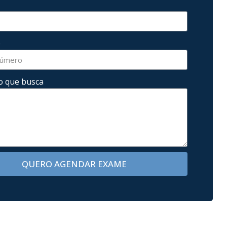
p
o que busca
QUERO AGENDAR EXAME