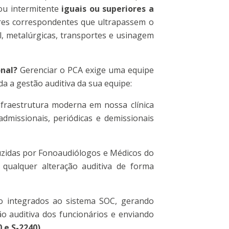
 ou intermitente
iguais ou superiores a
ores correspondentes que ultrapassem o
il, metalúrgicas, transportes e usinagem
onal?
Gerenciar o PCA exige uma equipe
oda a gestão auditiva da sua equipe:
raestrutura moderna em nossa clínica
dmissionais, periódicas e demissionais
zidas por Fonoaudiólogos e Médicos do
r qualquer alteração auditiva de forma
 integrados ao sistema SOC, gerando
ão auditiva dos funcionários e enviando
0 e S-2240)
.