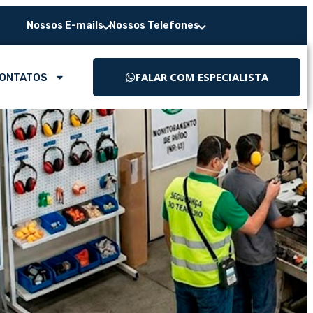
Nossos E-mails
Nossos Telefones
FALAR COM ESPECIALISTA
ONTATOS