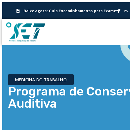
Baixe agora: Guia Encaminhamento para Exame
Av.
MEDICINA DO TRABALHO
Programa de Conser
Auditiva