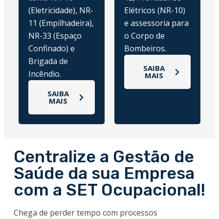
(Eletricidade), NR-
Elétricos (NR-10)
11 (Empilhadeira),
e assessoria para
NR-33 (Espaço
o Corpo de
Confinado) e
Bombeiros.
Brigada de
SAIBA
Incêndio.
MAIS
SAIBA
MAIS
Centralize a Gestão de
Saúde da sua Empresa
com a SET Ocupacional!
Chega de perder tempo com processos