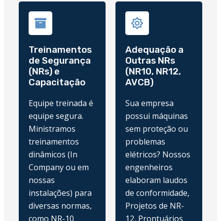
Treinamentos
Adequação a
de Segurança
Outras NRs
(NRs) e
(NR10, NR12,
Capacitação
AVCB)
Equipe treinada é
Sua empresa
equipe segura.
possui máquinas
Ministramos
sem proteção ou
treinamentos
problemas
dinâmicos (In
elétricos? Nossos
Company ou em
engenheiros
nossas
elaboram laudos
instalações) para
de conformidade,
diversas normas,
Projetos de NR-
como NR-10
12, Prontuários