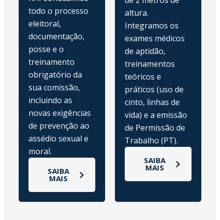
de 2 metros de
todo o processo
altura.
eleitoral,
Integramos os
documentação,
exames médicos
posse e o
de aptidão,
treinamento
treinamentos
obrigatório da
teóricos e
sua comissão,
práticos (uso de
incluindo as
cinto, linhas de
novas exigências
vida) e a emissão
de prevenção ao
de Permissão de
assédio sexual e
Trabalho (PT).
moral.
SAIBA
MAIS
SAIBA
MAIS