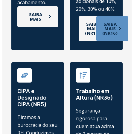
adicionais de 10%,
acabamento.
20%, 30% ou 40%.
SAIBA
MAIS
SAIBA
SAIBA
MAIS
MAIS
(NR15)
(NR16)
CIPA e
Trabalho em
Designado
Altura (NR35)
CIPA (NR5)
Segurança
Tiramos a
rigorosa para
burocracia do seu
quem atua acima
RH. Conduzimos