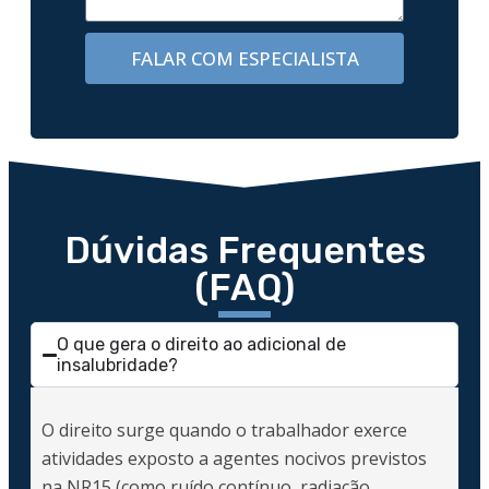
FALAR COM ESPECIALISTA
Dúvidas Frequentes
(FAQ)
O que gera o direito ao adicional de
insalubridade?
O direito surge quando o trabalhador exerce
atividades exposto a agentes nocivos previstos
na NR15 (como ruído contínuo, radiação,