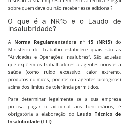
rescisão. A sua empresa tem certeza técnica e legal
sobre quem deve ou não receber esse adicional?
O que é a NR15 e o Laudo de
Insalubridade?
A
Norma Regulamentadora nº 15 (NR15)
do
Ministério do Trabalho estabelece quais são as
“Atividades e Operações Insalubres”. São aquelas
que expõem os trabalhadores a agentes nocivos à
saúde (como ruído excessivo, calor extremo,
produtos químicos, poeiras ou agentes biológicos)
acima dos limites de tolerância permitidos.
Para determinar legalmente se a sua empresa
precisa pagar o adicional aos funcionários, é
obrigatória a elaboração do
Laudo Técnico de
Insalubridade (LTI)
.