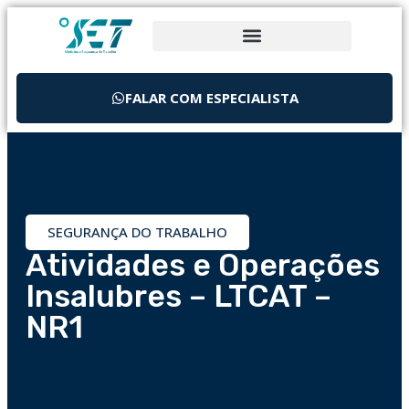
FALAR COM ESPECIALISTA
SEGURANÇA DO TRABALHO
Atividades e Operações
Insalubres – LTCAT –
NR1