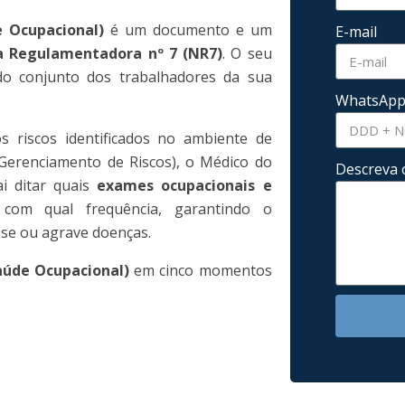
 Ocupacional)
é um documento e um
E-mail
 Regulamentadora nº 7 (NR7)
. O seu
do conjunto dos trabalhadores da sua
WhatsAp
 riscos identificados no ambiente de
Gerenciamento de Riscos), o Médico do
Descreva 
i ditar quais
exames ocupacionais e
com qual frequência, garantindo o
use ou agrave doenças.
aúde Ocupacional)
em cinco momentos