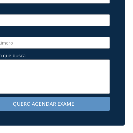
p
o que busca
QUERO AGENDAR EXAME