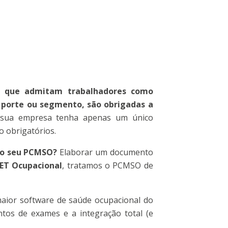
es que admitam trabalhadores como
porte ou segmento, são obrigadas a
sua empresa tenha apenas um único
o obrigatórios.
 do seu PCMSO?
Elaborar um documento
ET Ocupacional
, tratamos o PCMSO de
maior software de saúde ocupacional do
ntos de exames e a integração total (e