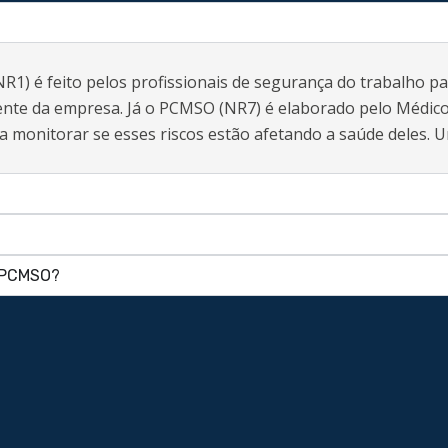
 é feito pelos profissionais de segurança do trabalho para i
iente da empresa. Já o PCMSO (NR7) é elaborado pelo Médic
a monitorar se esses riscos estão afetando a saúde deles.
e PCMSO?