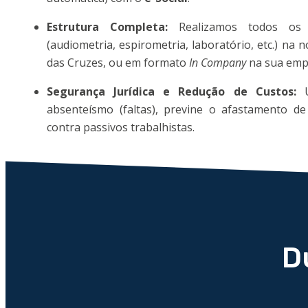
Estrutura Completa:
Realizamos todos os e
(audiometria, espirometria, laboratório, etc.) na
das Cruzes, ou em formato
In Company
na sua emp
Segurança Jurídica e Redução de Custos:
U
absenteísmo (faltas), previne o afastamento d
contra passivos trabalhistas.
D