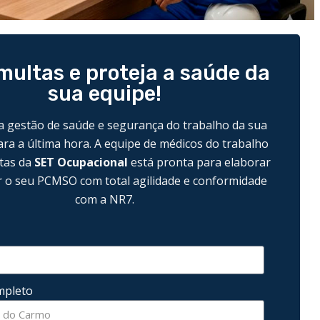
multas e proteja a saúde da
sua equipe!
a gestão de saúde e segurança do trabalho da sua
ra a última hora. A equipe de médicos do trabalho
stas da
SET Ocupacional
está pronta para elaborar
r o seu PCMSO com total agilidade e conformidade
com a NR7.
pleto