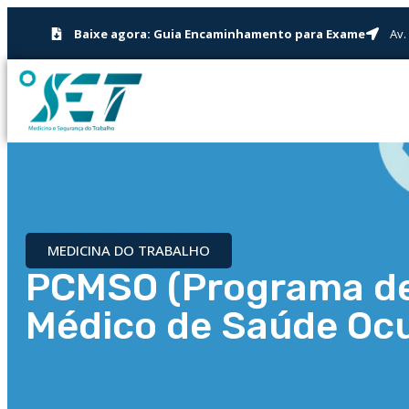
Baixe agora: Guia Encaminhamento para Exame
Av.
MEDICINA DO TRABALHO
PCMSO (Programa de
Médico de Saúde Ocu