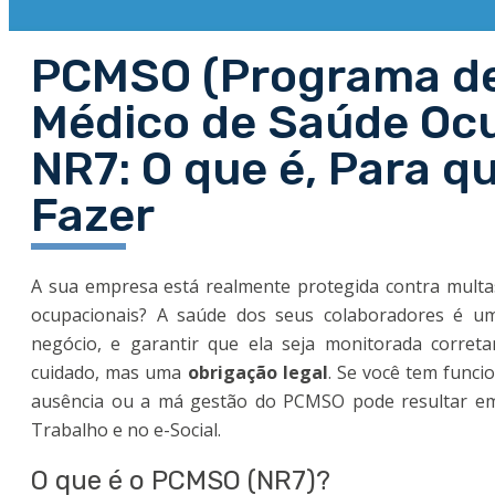
PCMSO (Programa de
Médico de Saúde Ocu
NR7: O que é, Para 
Fazer
A sua empresa está realmente protegida contra multa
ocupacionais? A saúde dos seus colaboradores é u
negócio, e garantir que ela seja monitorada corr
cuidado, mas uma
obrigação legal
. Se você tem funci
ausência ou a má gestão do PCMSO pode resultar em 
Trabalho e no e-Social.
O que é o PCMSO (NR7)?