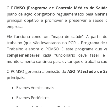
O
PCMSO (Programa de Controle Médico de Saúde
plano de ação obrigatório regulamentado pela
Norma
principal objetivo é promover e preservar a saúde 
empresa.
Ele funciona como um “mapa de saúde”. A partir dos
trabalho (que são levantados no PGR – Programa de 
Trabalho elabora o PCMSO. É este programa que va
complementares
cada funcionário deve fazer e 
monitoramento contínuo para evitar que o trabalho ca
O PCMSO gerencia a emissão do
ASO (Atestado de S
principais:
Exames Admissionais
Exames Periódicos