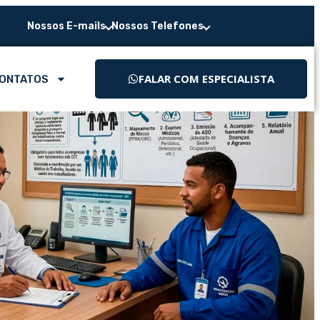
Nossos E-mails
Nossos Telefones
FALAR COM ESPECIALISTA
ONTATOS