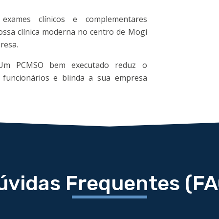
xames clínicos e complementares
 nossa clínica moderna no centro de Mogi
resa.
m PCMSO bem executado reduz o
e funcionários e blinda a sua empresa
úvidas Frequentes (FA