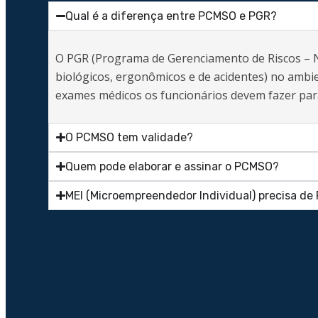
Qual é a diferença entre PCMSO e PGR?
O PGR (Programa de Gerenciamento de Riscos – NR1)
biológicos, ergonômicos e de acidentes) no amb
exames médicos os funcionários devem fazer par
O PCMSO tem validade?
Quem pode elaborar e assinar o PCMSO?
MEI (Microempreendedor Individual) precisa d